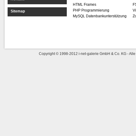
HTML Frames
F
PHP Programmierung
Vi
Sitemap
MySQL Datenbankunterstützung
Z
Copyright © 1998-2012 i-net-galerie GmbH & Co. KG - Alle 