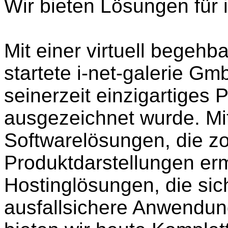
Wir bieten Lösungen für 
Mit einer virtuell begehb
startete i-net-galerie G
seinerzeit einzigartiges 
ausgezeichnet wurde. Mit
Softwarelösungen, die zo
Produktdarstellungen er
Hostinglösungen, die sic
ausfallsichere Anwendung